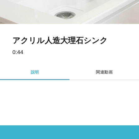
Video
アクリル人造大理石シンク
0:44
説明
関連動画